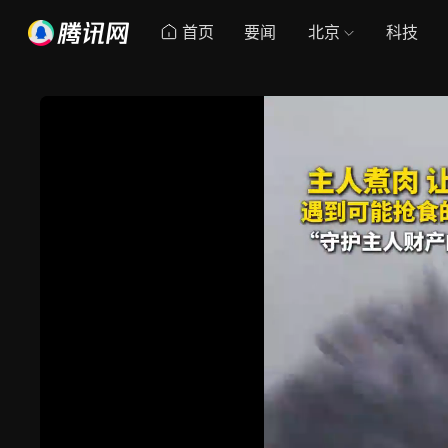
首页
要闻
北京
科技