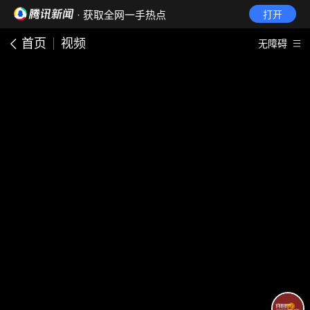
· 获取全网一手热点
打开
首页
视频
无障碍