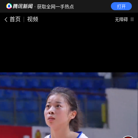
· 获取全网一手热点
打开
首页
视频
无障碍