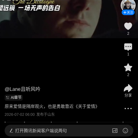
关注
2
1
2
@
Lane且听风吟
分享
AI章节
原来爱情是隔岸观火，也是勇敢靠近《关于爱情》
2026-07-02 06:00
发布于
山东
打开
腾讯新闻客户端说两句