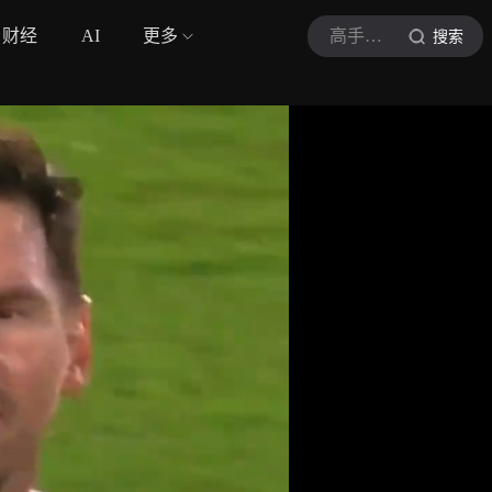
财经
AI
更多
高手贫球
搜索