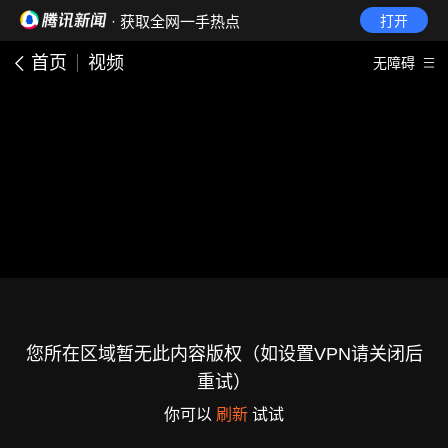
· 获取全网一手热点
打开
首页
视频
无障碍
您所在区域暂无此内容版权（如设置VPN请关闭后
重试）
你可以
刷新
试试