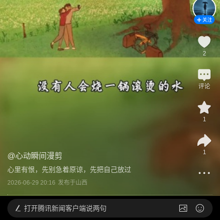
关注
2
评论
1
1
@
心动瞬间漫剪
心里有恨，先别急着原谅，先把自己放过
2026-06-29 20:16
发布于
山西
打开
腾讯新闻客户端说两句