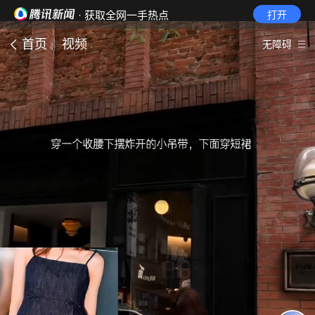
· 获取全网一手热点
打开
首页
视频
无障碍