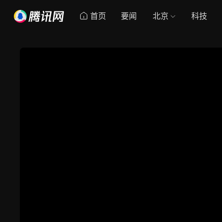
首页
要闻
北京
科技