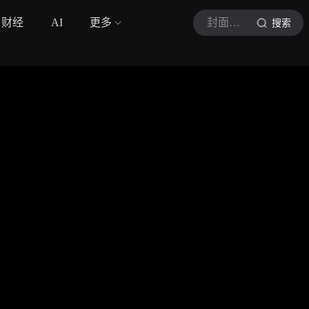
财经
AI
更多
封面新闻
搜索