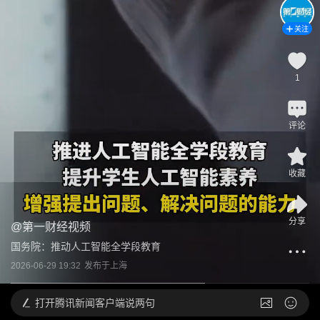
关注
1
评论
收藏
分享
@
第一财经视频
国务院：推动人工智能全学段教育
2026-06-29 19:32
发布于
上海
打开
腾讯新闻客户端说两句