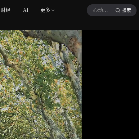
财经
AI
更多
心动信号塔
搜索