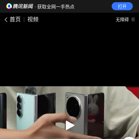
· 获取全网一手热点
打开
首页
视频
无障碍