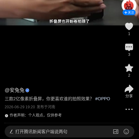
关注
1
3
2
@
安兔兔
分享
三款2亿像素折叠屏，你更喜欢谁的拍照效果？
 #
OPPO
2026-06-29 19:20
发布于
河南
作者声明：个人观点，仅供参考
打开
腾讯新闻客户端说两句