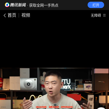
· 获取全网一手热点
打开
首页
视频
无障碍