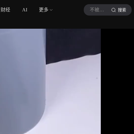
财经
AI
更多
不被定义的设计
搜索