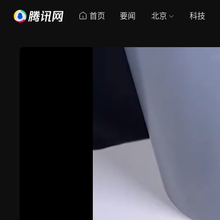
首页
要闻
北京
科技