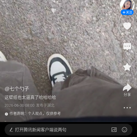
关注
2
1
2
@
七个勺子
分享
这壁纸也太逼真了哈哈哈哈
2026-06-30 08:00
发布于
湖北
作者声明：个人观点，仅供参考
打开
腾讯新闻客户端说两句