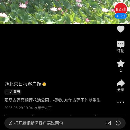
关注
评论
1
@
北京日报客户端
分享
AI章节
观复古莲亮相莲花池公园，揭秘800年古莲子何以重生
2026-06-29 19:04
发布于
北京
打开
腾讯新闻客户端说两句