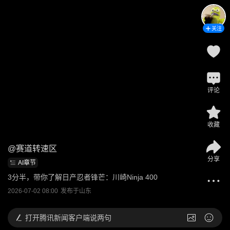
关注
评论
收藏
@
赛道转速区
分享
AI章节
3分半，带你了解日产忍者锋芒：川崎Ninja 400
2026-07-02 08:00
发布于
山东
打开
腾讯新闻客户端说两句