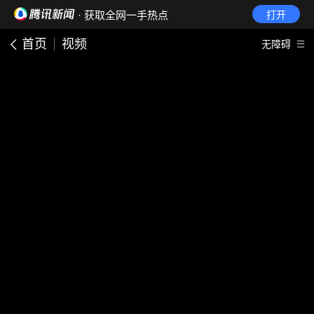
· 获取全网一手热点
打开
首页
视频
无障碍