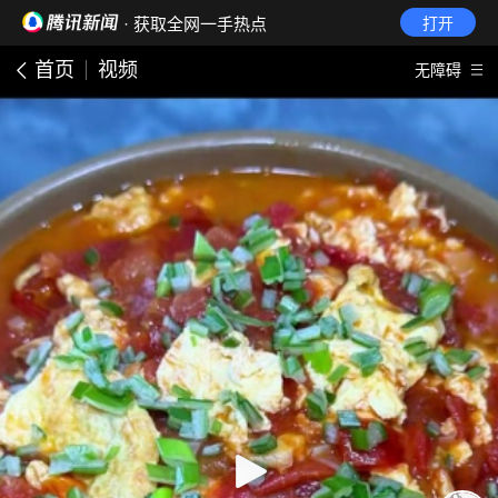
· 获取全网一手热点
打开
首页
视频
无障碍