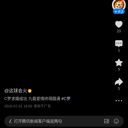
关注
23
1
5
5
@
这球会火
C罗求婚成功 九载爱情终得圆满
 #
C罗
2026-07-01 16:00
发布于
广东
打开
腾讯新闻客户端说两句