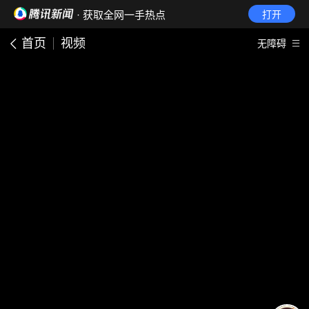
· 获取全网一手热点
打开
首页
视频
无障碍