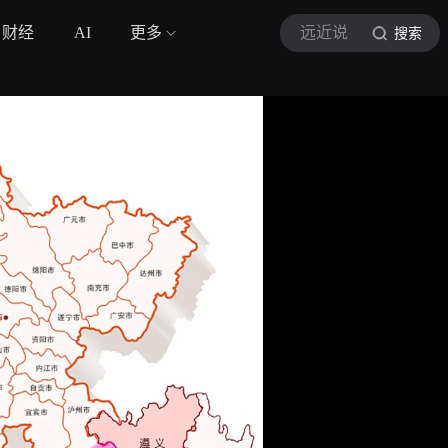
财经
AI
更多
远近说
搜索