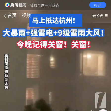
· 获取全网一手热点
打开
首页
视频
无障碍