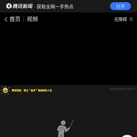
· 获取全网一手热点
打开
首页
视频
无障碍