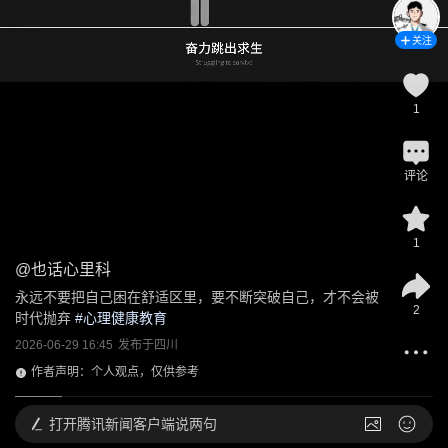
关注
1
评论
1
@
也话心里科
永远不要把自己困在舒适区里，要不断突破自己，才不会被
2
时代抛弃
 #
心理健康教育
2026-06-29 16:45
发布于
四川
作者声明：个人观点，仅供参考
打开
腾讯新闻客户端说两句