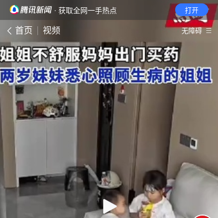
· 获取全网一手热点
打开
首页
视频
无障碍