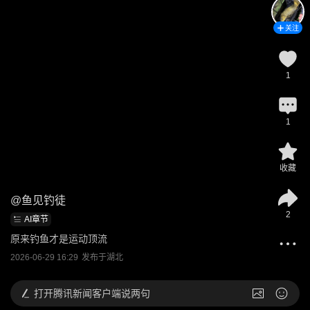
关注
1
1
收藏
@
鱼见钓徒
2
AI章节
原来钓鱼才是运动顶流
2026-06-29 16:29
发布于
湖北
打开
腾讯新闻客户端说两句