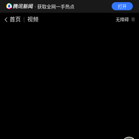
· 获取全网一手热点
打开
首页
视频
无障碍