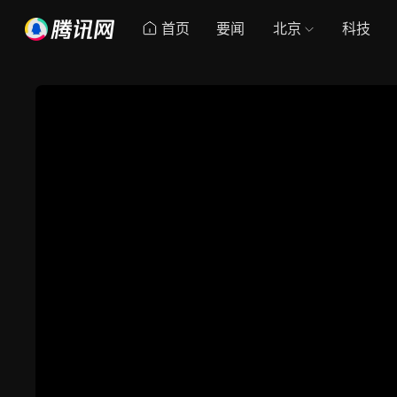
首页
要闻
北京
科技