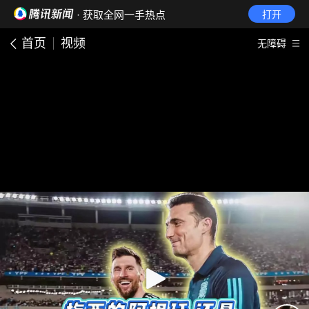
· 获取全网一手热点
打开
首页
视频
无障碍