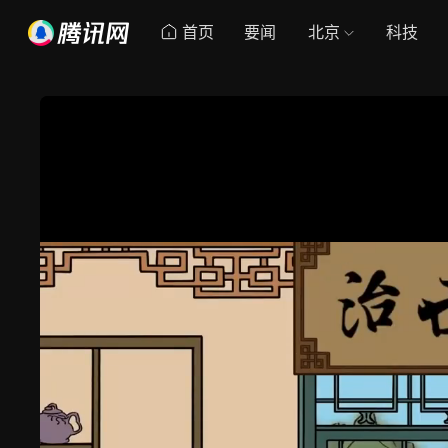
首页
要闻
北京
科技