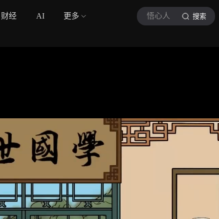
财经
AI
更多
悟心人
搜索