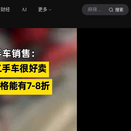
财经
AI
更多
麻辣车评君
搜索