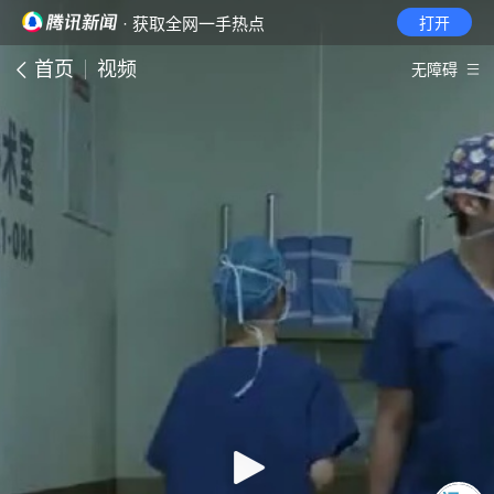
· 获取全网一手热点
打开
首页
视频
无障碍