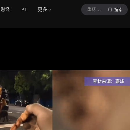
财经
AI
更多
重庆时间
搜索