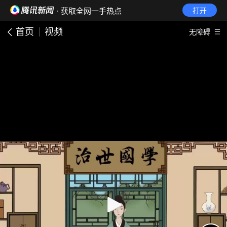
· 获取全网一手热点
打开
首页
视频
无障碍