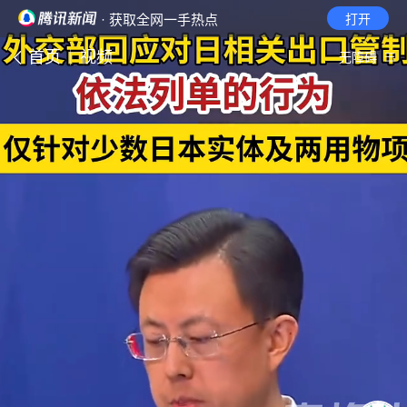
· 获取全网一手热点
打开
首页
视频
无障碍