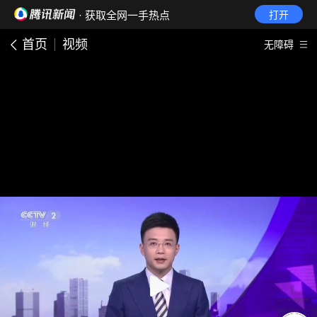
· 获取全网一手热点
打开
首页
视频
无障碍