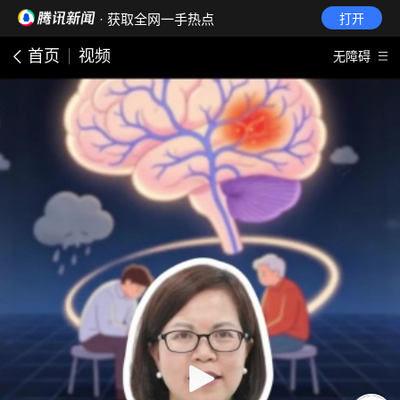
· 获取全网一手热点
打开
首页
视频
无障碍