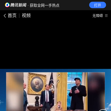
· 获取全网一手热点
打开
首页
视频
无障碍