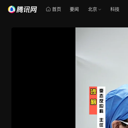
首页
要闻
北京
科技