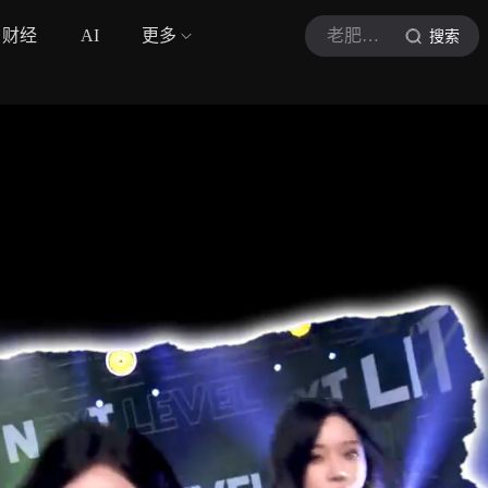
财经
AI
更多
老肥侃音符
搜索