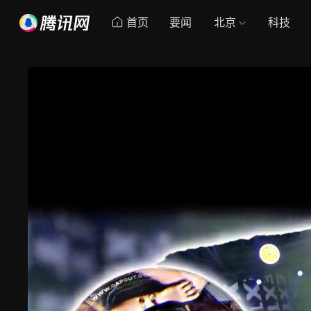
首页
要闻
北京
科技