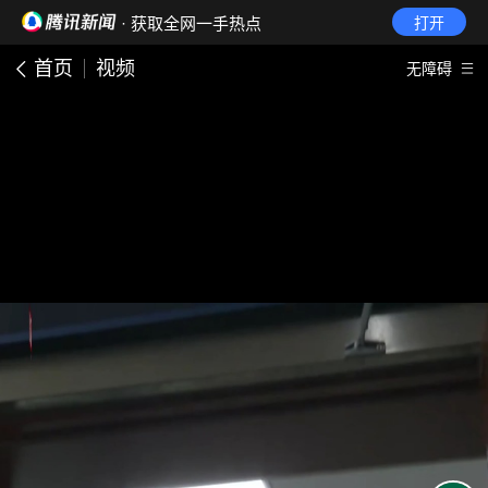
· 获取全网一手热点
打开
首页
视频
无障碍