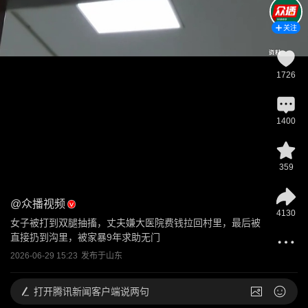
关注
1726
1400
359
@
众播视频
4130
女子被打到双腿抽搐，丈夫嫌大医院费钱拉回村里，最后被
直接扔到沟里，被家暴9年求助无门
2026-06-29 15:23
发布于
山东
打开
腾讯新闻客户端说两句