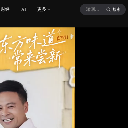
财经
AI
更多
潇湘晨报视频
搜索