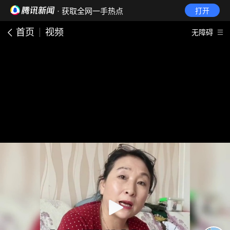
· 获取全网一手热点
打开
首页
视频
无障碍