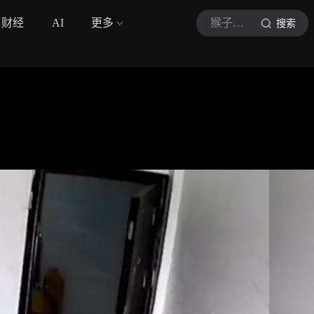
财经
AI
更多
猴子剪辑e
搜索