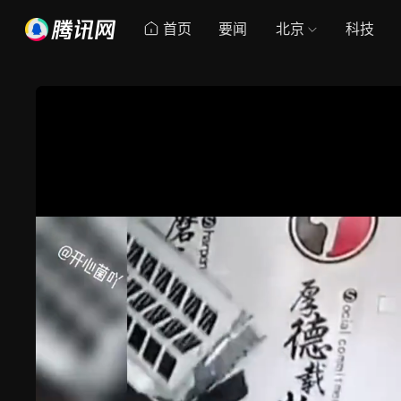
首页
要闻
北京
科技