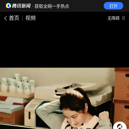
· 获取全网一手热点
打开
首页
视频
无障碍