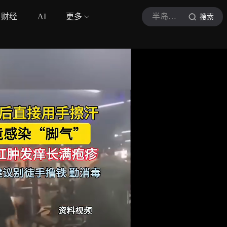
财经
AI
更多
半岛晨报
搜索