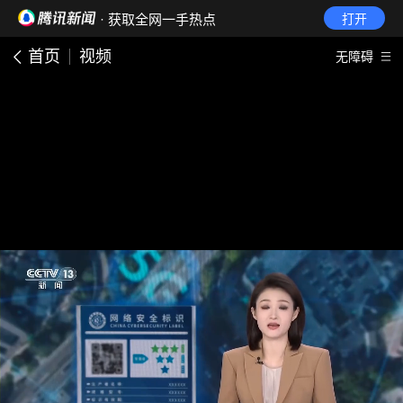
· 获取全网一手热点
打开
首页
视频
无障碍