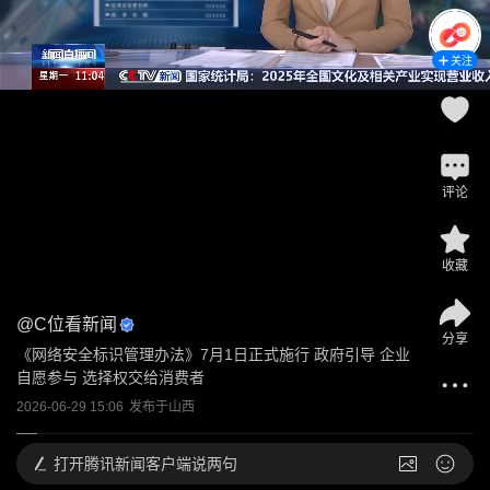
关注
评论
收藏
@
C位看新闻
分享
《网络安全标识管理办法》7月1日正式施行 政府引导 企业
自愿参与 选择权交给消费者
2026-06-29 15:06
发布于
山西
打开
腾讯新闻客户端说两句