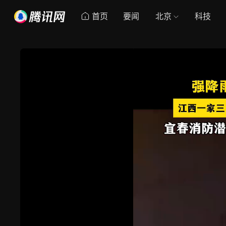
首页
要闻
北京
科技