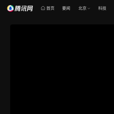
首页
要闻
北京
科技