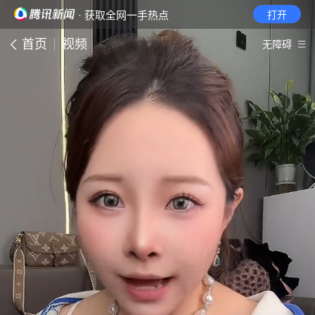
· 获取全网一手热点
打开
首页
视频
无障碍