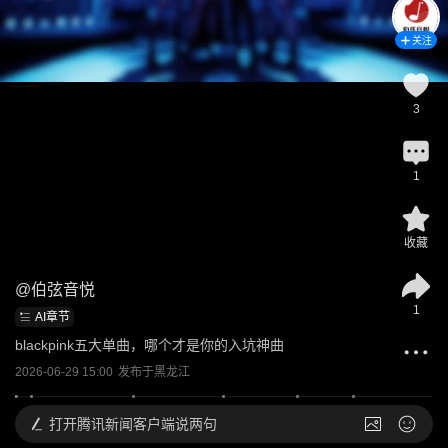
关注
3
1
收藏
@
伯弦音悦
1
AI章节
blackpink五大单曲，哪个才是你的入坑神曲
2026-06-29 15:00
发布于
黑龙江
打开
腾讯新闻客户端说两句