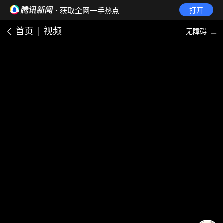
· 获取全网一手热点
打开
首页
视频
无障碍