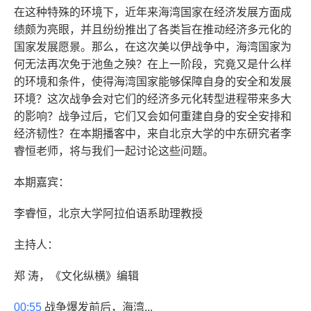
在这种特殊的环境下，近年来海湾国家在经济发展方面成
绩颇为亮眼，并且纷纷推出了各类旨在推动经济多元化的
国家发展愿景。那么，在这次美以伊战争中，海湾国家为
何无法再次免于池鱼之殃？在上一阶段，究竟又是什么样
的环境和条件，使得海湾国家能够保障自身的安全和发展
环境？这次战争会对它们的经济多元化转型进程带来多大
的影响？战争过后，它们又会如何重建自身的安全安排和
经济韧性？在本期播客中，来自北京大学的中东研究者李
睿恒老师，将与我们一起讨论这些问题。
本期嘉宾：
李睿恒，北京大学阿拉伯语系助理教授
主持人：
郑 涛，《文化纵横》编辑
00:55
战争爆发前后，海湾...