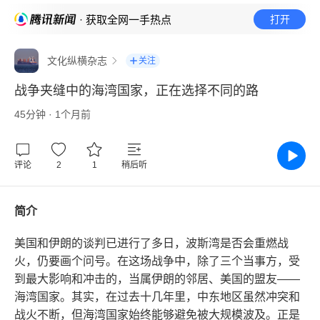
· 获取全网一手热点
打开
文化纵横杂志
关注
战争夹缝中的海湾国家，正在选择不同的路
45分钟 · 1个月前
评论
2
1
稍后听
简介
美国和伊朗的谈判已进行了多日，波斯湾是否会重燃战
火，仍要画个问号。在这场战争中，除了三个当事方，受
到最大影响和冲击的，当属伊朗的邻居、美国的盟友——
海湾国家。其实，在过去十几年里，中东地区虽然冲突和
战火不断，但海湾国家始终能够避免被大规模波及。正是